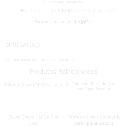
Comparar produtos
CATEGORIA:
CHAVES DE AFINAÇÃO
SKU:
DADK
Partilhe este produto:
DESCRIÇÃO
[etheme_sales_booster_safe_checkout]
Produtos Relacionados
Evans Chave DAPCK Pull
Ponta de Chave de Bateria
Cord
para Aparafusadora