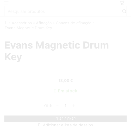
0
Acessórios
Afinação
Chaves de afinação
Evans Magnetic Drum Key
Evans Magnetic Drum
Key
18,00
€
Em stock
ADICIONAR
Adicionar à lista de desejos