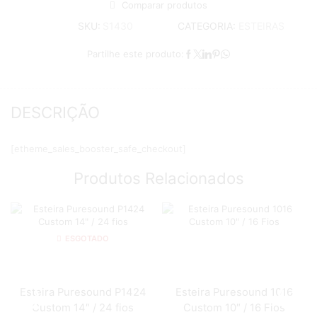
Comparar produtos
CATEGORIA:
ESTEIRAS
SKU:
S1430
Partilhe este produto:
DESCRIÇÃO
[etheme_sales_booster_safe_checkout]
Produtos Relacionados
ESGOTADO
Esteira Puresound P1424
Esteira Puresound 1016
Custom 14″ / 24 fios
Custom 10″ / 16 Fios