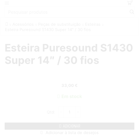
0
Acessórios
Peças de substituição
Esteiras
Esteira Puresound S1430 Super 14″ / 30 fios
Esteira Puresound S1430
Super 14″ / 30 fios
33,00
€
Em stock
ADICIONAR
Adicionar à lista de desejos