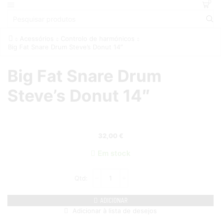
0
Acessórios
Controlo de harmónicos
Big Fat Snare Drum Steve’s Donut 14″
Big Fat Snare Drum
Steve’s Donut 14″
32,00
€
Em stock
ADICIONAR
Adicionar à lista de desejos