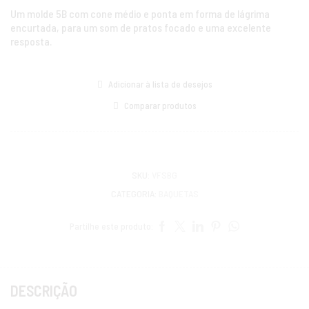
Um molde 5B com cone médio e ponta em forma de lágrima
encurtada, para um som de pratos focado e uma excelente
resposta.
Adicionar à lista de desejos
Comparar produtos
SKU:
VFSBG
CATEGORIA:
BAQUETAS
Partilhe este produto:
DESCRIÇÃO