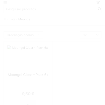
0
Loja
Moongel
Moongel Clear – Pack 6x
9,50
€