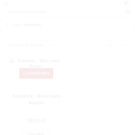
0
Loja
KickBlock
ESGOTADO
Kickblock – Bloco para
Bombo
39,00
€
ADICIONAR