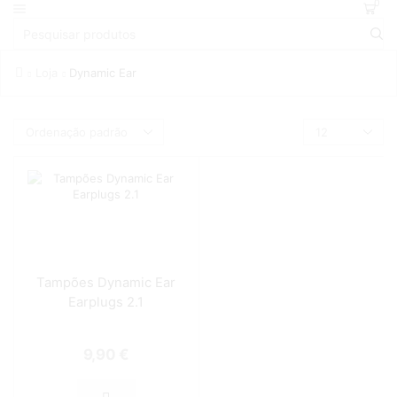
0
Loja
Dynamic Ear
Tampões Dynamic Ear
Earplugs 2.1
9,90
€