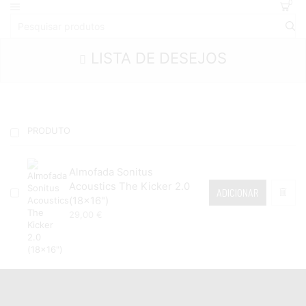
0
LISTA DE DESEJOS
PRODUTO
Almofada Sonitus
Acoustics The Kicker 2.0
ADICIONAR
(18x16")
29,00
€