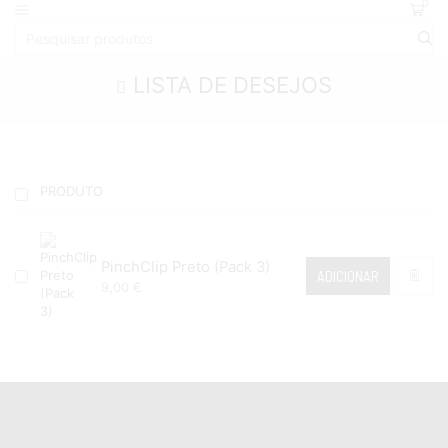
0
LISTA DE DESEJOS
PRODUTO
PinchClip Preto (Pack 3)
ADICIONAR
9,00
€