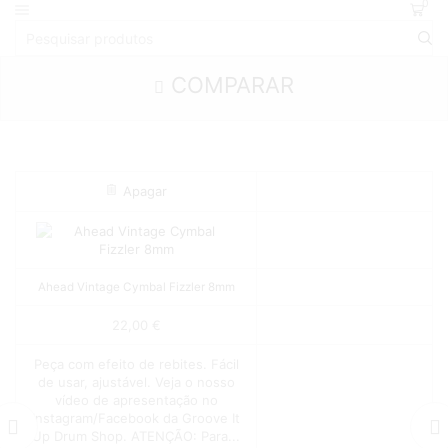
0
COMPARAR
Apagar
Ahead Vintage Cymbal Fizzler 8mm
22,00
€
Peça com efeito de rebites. Fácil
de usar, ajustável. Veja o nosso
vídeo de apresentação no
Instagram/Facebook da Groove It
Up Drum Shop. ATENÇÃO: Para...