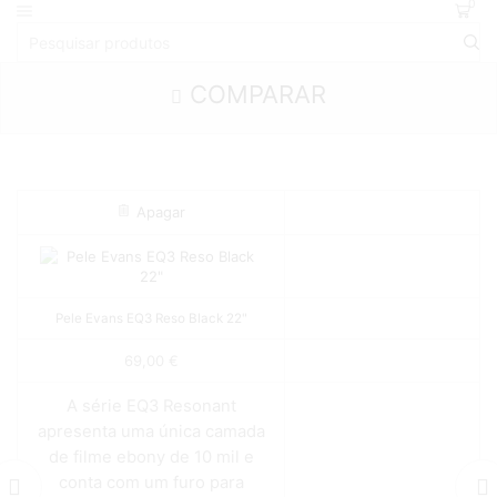
0
COMPARAR
Apagar
Pele Evans EQ3 Reso Black 22"
69,00
€
A série EQ3 Resonant
apresenta uma única camada
de filme ebony de 10 mil e
conta com um furo para